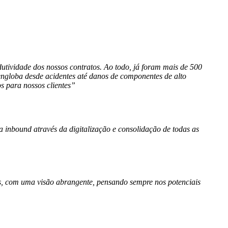
utividade dos nossos contratos. Ao todo, já foram mais de 500
ngloba desde acidentes até danos de componentes de alto
s para nossos clientes”
a inbound através da digitalização e consolidação de todas as
os, com uma visão abrangente, pensando sempre nos potenciais