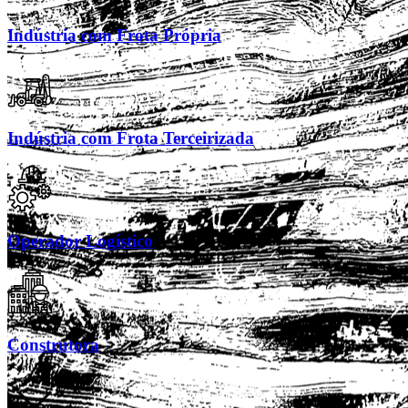
Indústria com Frota Própria
Indústria com Frota Terceirizada
Operador Logístico
Construtora