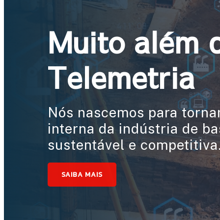
Muito além 
Telemetria
Nós nascemos para tornar
interna da indústria de b
sustentável e competitiva
SAIBA MAIS