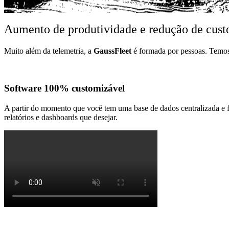
Aumento de produtividade e redução de cus
Muito além da telemetria, a
GaussFleet
é formada por pessoas. Temos 
Software 100% customizável
A partir do momento que você tem uma base de dados centralizada e f
relatórios e dashboards que desejar.