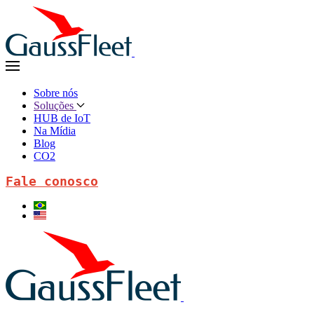
Sobre nós
Soluções
HUB de IoT
Na Mídia
Blog
CO2
Fale conosco