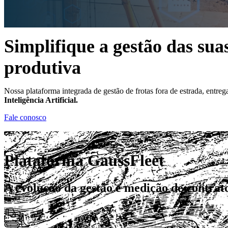
Simplifique a gestão das sua
produtiva
Nossa plataforma integrada de gestão de frotas fora de estrada, entreg
Inteligência Artificial.
Fale conosco
Plataforma GaussFleet
A evolução da gestão e medição de contrato