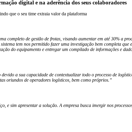
mação digital e na aderência dos seus colaboradores
indo que o seu time extraia valor da plataforma
ema completo de gestão de frotas, visando aumentar em até 30% a prod
 sistema tem nos permitido fazer uma investigação bem completa que e
ização do equipamento e entregar um compilado de informações e dado
devido a sua capacidade de contextualizar todo o processo de logístic
otas oriundos de operadores logísticos, bem como próprios.”
ço, e sim apresentar a solução. A empresa busca imergir nos process