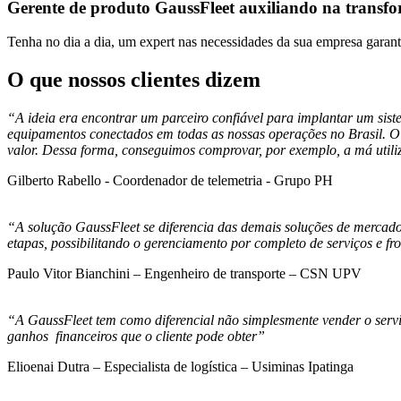
Gerente de produto GaussFleet auxiliando na transfor
Tenha no dia a dia, um expert nas necessidades da sua empresa garant
O que nossos clientes dizem
“A ideia era encontrar um parceiro confiável para implantar um sist
equipamentos conectados em todas as nossas operações no Brasil. O
valor. Dessa forma, conseguimos comprovar, por exemplo, a má util
Gilberto Rabello - Coordenador de telemetria - Grupo PH
“A solução GaussFleet se diferencia das demais soluções de mercado 
etapas, possibilitando o gerenciamento por completo de serviços e fr
Paulo Vitor Bianchini – Engenheiro de transporte – CSN UPV
“A GaussFleet tem como diferencial não simplesmente vender o servi
ganhos financeiros que o cliente pode obter”
Elioenai Dutra – Especialista de logística – Usiminas Ipatinga