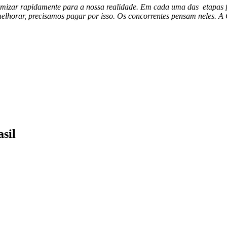
omizar rapidamente para a nossa realidade. Em cada uma das etapas f
 melhorar, precisamos pagar por isso. Os concorrentes pensam neles. A
sil