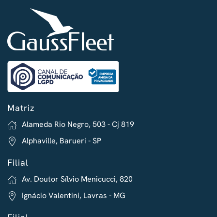
Matriz
Alameda Rio Negro, 503 - Cj 819
Alphaville, Barueri - SP
Filial
Av. Doutor Sílvio Menicucci, 820
Ignácio Valentini, Lavras - MG