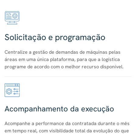
Solicitação e programação
Centralize a gestão de demandas de máquinas pelas
áreas em uma única plataforma, para que a logística
programe de acordo com o melhor recurso disponível.
Acompanhamento da execução
Acompanhe a performance da contratada durante o mês
em tempo real, com visibilidade total da evolução do que