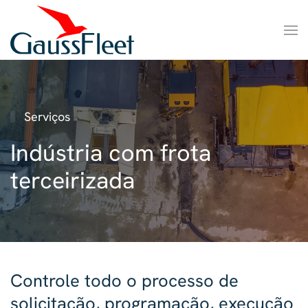
Serviços
Indústria com frota
terceirizada
Controle todo o processo de
solicitação, programação, execução